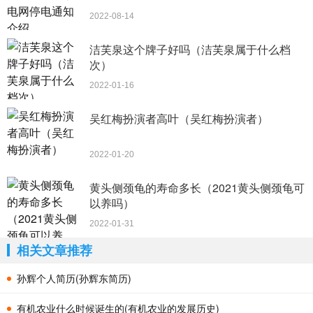
2022-08-14
洁芙泉这个牌子好吗（洁芙泉属于什么档
次）
2022-01-16
吴红梅扮演者高叶（吴红梅扮演者）
2022-01-20
黄头侧颈龟的寿命多长（2021黄头侧颈龟可
以养吗）
2022-01-31
相关文章推荐
孙辉个人简历(孙辉东简历)
有机农业什么时候诞生的(有机农业的发展历史)