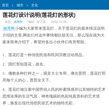
首页
>
城市
>
文化
莲花灯设计说明(莲花灯的形状)
来源：
湘潭网
编辑：君子莲
2022-10-06
湘潭网
小编为大家带来莲花灯，关于莲花灯的基本情况说明
介绍的文章,网友们对这件事情都比较关注，那么现在就为大
家来简单介绍下，希望对各位小伙伴们有所帮助。
1、莲花灯是一种传统民俗和民间宗教活动用品。
2、因灯形似莲花，故名。
3、佛教各种灯种之一，观音大士专用，佛光普照，莲花灯照
亮每个人的心，普照全天下。
4、莲花灯倾注着中国劳动人民的朴素情感并以其独特的艺术
思维浓厚的生活气息，神奇瑰丽的色彩纯真质朴的艺术境
界，焕发出现代传统民俗艺术的独特光彩。