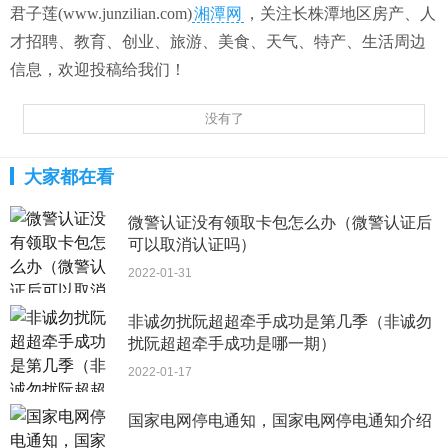
君子莲(www.junzilian.com)
湘潭网
，关注长株潭地区房产、人
才招聘、教育、创业、旅游、美食、天气、特产、生活周边
信息，欢迎投稿给我们！
没有了
大家都在看
微警认证没有领取卡包怎么办（微警认证后
可以取消认证吗）
2022-01-31
非诚勿扰阮超超牵手成功是第几季（非诚勿
扰阮超超牵手成功是哪一期）
2022-01-17
国家电网停电通知，国家电网停电通知介绍