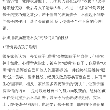
却告诉他，老师表扬他了。儿子真的就在这种 “表扬”中变得
越来越优秀，最后考入了清华大学。不过，很多家长对表扬
孩子的技巧知之甚少，若不恰当的表扬孩子，不但起不到培
养孩子的作用，甚至会适得其 反，使孩子产生不良的心理问
题。
郭涛用表扬塑造石头“纯爷们儿”的性格
1.谨慎表扬孩子聪明
很多家长认为，夸奖孩子“聪明”会增加孩子的自信，但事实
并非如此。心理学家指出，被夸奖“聪明”的孩子，容易将“聪
明”看作是评价自己和他人的重要标 准，并始终想要维持“聪
明”这一形象，畏惧挑战，经历失败后容易否定自己，从而产
生心理障碍。相反，家长应多表扬孩子的“努力”，让孩子懂
得事情的结果， 是可以通过自己的努力而改变的。这样的孩
子在受到挫折后不易沮丧，甚至今后会表现得更好。实际
上，即使孩子很聪明，也需要让孩子知道，聪明并不是衡量