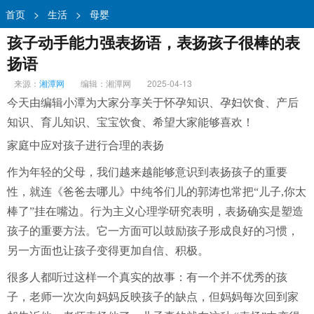
首页
>
生活
>
母婴
孩子动手能力强表扬语，表扬孩子很棒的表
扬语
来源：
湘潭网
编辑：湘潭网
2025-04-13
今天由编辑小潭为大家分享关于怀孕知识、孕妇饮食、产后
知识、育儿知识、宝宝饮食、希望大家能够喜欢！
家庭中应对孩子进行合理的表扬
作为年轻的父母，我们越来越能够意识到表扬孩子的重要
性，就连《爸爸去哪儿》中纯爷们儿的郭涛也常把“儿子,你太
棒了”挂在嘴边。行为主义心理学研究表明，表扬确实是塑造
孩子的重要方法。它一方面可以鼓励孩子形成良好的习惯，
另一方面也让孩子变得更加自信、积极。
很多人都听过这样一个真实的故事：有一个并不优秀的孩
子，老师一次次向妈妈反映孩子的缺点，但妈妈每次回到家