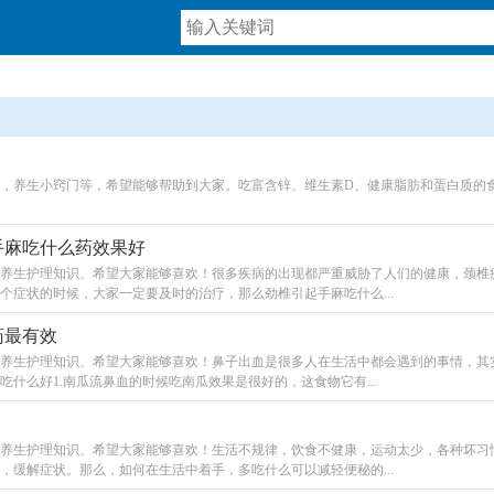
，养生小窍门等，希望能够帮助到大家。吃富含锌、维生素D、健康脂肪和蛋白质的
手麻吃什么药效果好
养生护理知识、希望大家能够喜欢！很多疾病的出现都严重威胁了人们的健康，颈椎
症状的时候，大家一定要及时的治疗，那么劲椎引起手麻吃什么...
药最有效
养生护理知识、希望大家能够喜欢！鼻子出血是很多人在生活中都会遇到的事情，其
什么好1.南瓜流鼻血的时候吃南瓜效果是很好的，这食物它有...
养生护理知识、希望大家能够喜欢！生活不规律，饮食不健康，运动太少，各种坏习
缓解症状。那么，如何在生活中着手，多吃什么可以减轻便秘的...