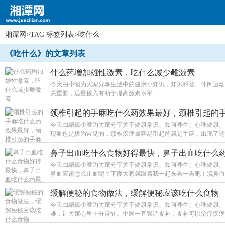
湘潭网
>
TAG 标签列表
>吃什么
潭网移动版
《吃什么》的文章列表
什么药增加雄性激素，吃什么减少雌激素
今天由小编为大家分享生活中的健康小知识，知识科普、休闲运动
关重要，适量摄入有助于提高激素水平...
颈椎引起的手麻吃什么药效果最好，颈椎引起的
今天由编辑小潭为大家分享关于健康常识、如何养生、心理健康、
现象也是极为常见的，颈椎疾病最容易引起的就是手麻，出现了这个
鼻子出血吃什么食物好得最快，鼻子出血吃什么
今天由编辑小潭为大家分享关于健康常识、如何养生、心理健康、
鼻血应该怎么止血呢？下面大家就跟着我一起来看一看吧！流鼻血吃
缓解便秘的食物做法，缓解便秘应该吃什么食物
今天由编辑小潭为大家分享关于健康常识、如何养生、心理健康、
难，让大家心里十分苦恼。中医一直强调食补，食补可以治疗疾病，