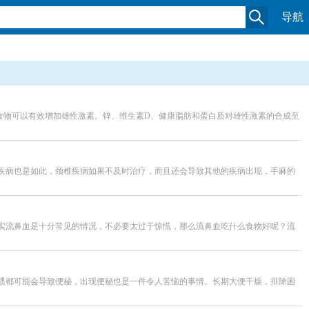
导航
食物可以有效增加雄性激素。锌、维生素D、健康脂肪和蛋白质对雄性激素的合成至
疾病也是如此，颈椎疾病如果不及时治疗，而且还会导致其他的疾病出现，手麻的
实流鼻血是十分常见的情况，不必要太过于惊慌，那么流鼻血吃什么食物好呢？流
惯都可能会导致便秘，出现便秘也是一件令人苦恼的事情。长期大便干燥，排除困