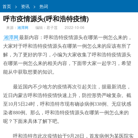
首页
>
资讯
>
热词
呼市疫情源头(呼和浩特疫情)
来源：
湘潭网
编辑：君子莲
2022-10-06
湘潭网
最新内容：呼和浩特疫情源头在哪第一例怎么来的，
大家对于呼和浩特疫情源头在哪第一例怎么来的应该有所了
解，为了更好的学习，小编为大家收集了呼和浩特疫情源头
在哪第一例怎么来的相关内容，下面带大家一起学习，希望
能从中获取想要的知识。
最近国内不少地方的疫情再次引起关注，据最新消息，
近日内蒙古呼和浩特疫情快速上升，防控形势严峻复杂。截
至10月5日24时，呼和浩特市现有确诊病例338例、无症状感
染者880例。那么，呼和浩特疫情源头在哪第一例怎么来的
呢？下面来具体了解下吧。
呼和浩特市此次疫情始于9月28日，首发病例为某医院实